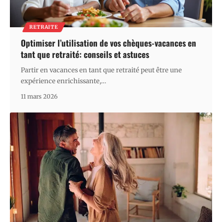
RETRAITE
Optimiser l’utilisation de vos chèques-vacances en
tant que retraité: conseils et astuces
Partir en vacances en tant que retraité peut être une
expérience enrichissante,
…
11 mars 2026