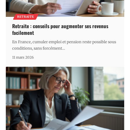
RETRAITE
Retraite : conseils pour augmenter ses revenus
facilement
En France, cumuler emploi et pension reste possible sous
conditions, sans forcément
…
11 mars 2026