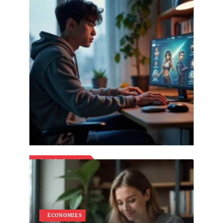
Valorant historique d’achat : astuces
pour suivre vos skins et bundles
29 juillet 2026
Article favori
ÉCONOMIES