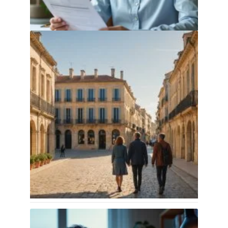
bon plan ou fausse bonne idée ?
30 juillet 2026
Investissement locatif à Montpellier :
comprendre les opportunités du
marché immobilier
30 juillet 2026