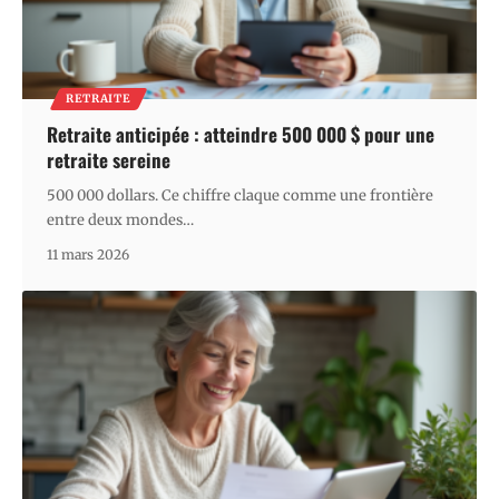
RETRAITE
Retraite anticipée : atteindre 500 000 $ pour une
retraite sereine
500 000 dollars. Ce chiffre claque comme une frontière
entre deux mondes
…
11 mars 2026