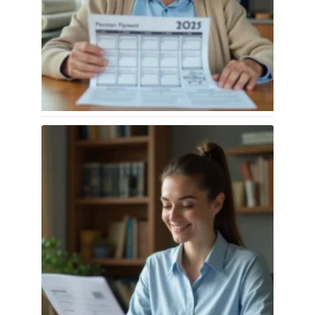
Calendrier paiement retraite
complémentaire 2026 expliqué
simplement pour les nouveaux retraités
31 juillet 2026
Interet LEL pour les jeunes épargnants :