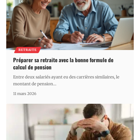
RETRAITE
Préparer sa retraite avec la bonne formule de
calcul de pension
Entre deux salariés ayant eu des carrières similaires, le
montant de pension
…
11 mars 2026