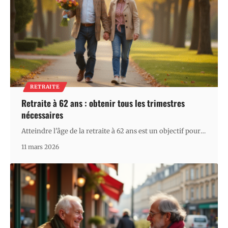
RETRAITE
Retraite à 62 ans : obtenir tous les trimestres
nécessaires
Atteindre l'âge de la retraite à 62 ans est un objectif pour
…
11 mars 2026