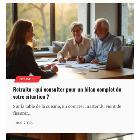
RETRAITE
Retraite : qui consulter pour un bilan complet de
votre situation ?
Sur la table de la cuisine, un courrier inattendu vient de
fissurer
…
1 mai 2026