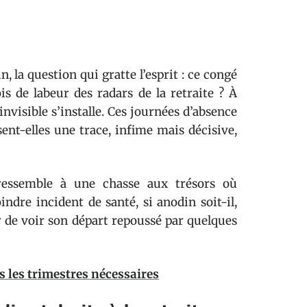
, la question qui gratte l’esprit : ce congé
is de labeur des radars de la retraite ? À
nvisible s’installe. Ces journées d’absence
sent-elles une trace, infime mais décisive,
 ressemble à une chasse aux trésors où
indre incident de santé, si anodin soit-il,
ur de voir son départ repoussé par quelques
us les trimestres nécessaires