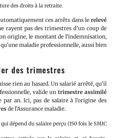
re des droits à la retraite.
 automatiquement ces arrêts dans le
relevé
l ne rayent pas des trimestres d’un coup de
son origine, le montant de l’indemnisation,
 qu’une maladie professionnelle, aussi bien
der des trimestres
sse rien au hasard. Un salarié arrêté, qu’il
fessionnelle, valide un
trimestre assimilé
par an. Ici, pas de salaire à l’origine des
res
de l’Assurance maladie.
, qui dépend du salaire perçu (150 fois le SMIC