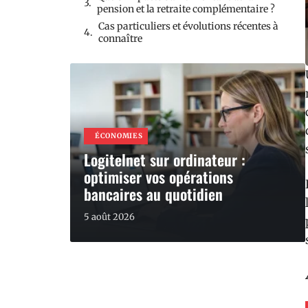
pension et la retraite complémentaire ?
Cas particuliers et évolutions récentes à
connaître
ÉCONOMIES
Logitelnet sur ordinateur :
optimiser vos opérations
bancaires au quotidien
5 août 2026