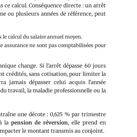
 ce calcul. Conséquence directe : un arrêt
 une ou plusieurs années de référence, peut
 le calcul du salaire annuel moyen.
ne assurance ne sont pas comptabilisées pour
anique change. Si l’arrêt dépasse 60 jours
t crédités, sans cotisation, pour limiter la
ra jamais dépasser celui acquis l’année
du travail, la maladie professionnelle ou la
raîne une décote : 0,625 % par trimestre
à la
pension de réversion
, elle prend en
 impacter le montant transmis au conjoint.