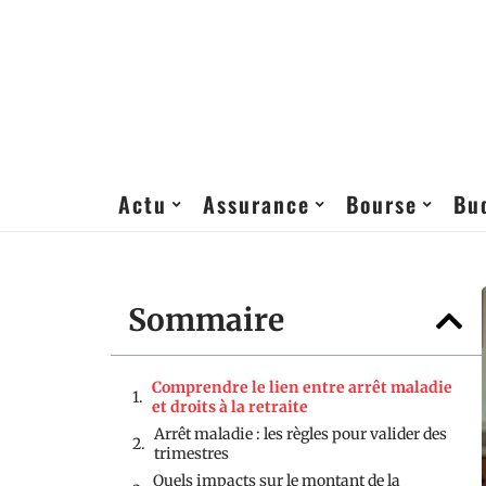
Actu
Assurance
Bourse
Bu
Sommaire
Comprendre le lien entre arrêt maladie
et droits à la retraite
Arrêt maladie : les règles pour valider des
trimestres
Quels impacts sur le montant de la