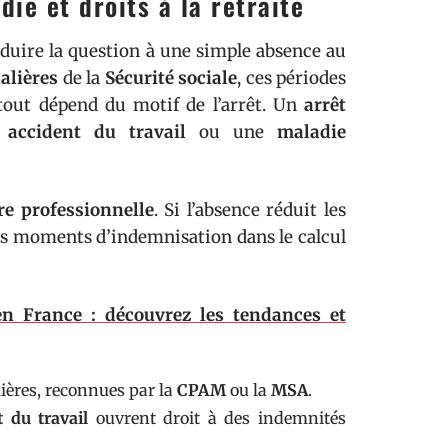
ie et droits à la retraite
réduire la question à une simple absence au
alières
de la
Sécurité sociale
, ces périodes
 tout dépend du motif de l’arrêt. Un
arrêt
n
accident du travail
ou une
maladie
re professionnelle
. Si l’absence réduit les
r ces moments d’indemnisation dans le calcul
en France : découvrez les tendances et
ières, reconnues par la
CPAM
ou la
MSA
.
t du travail
ouvrent droit à des indemnités