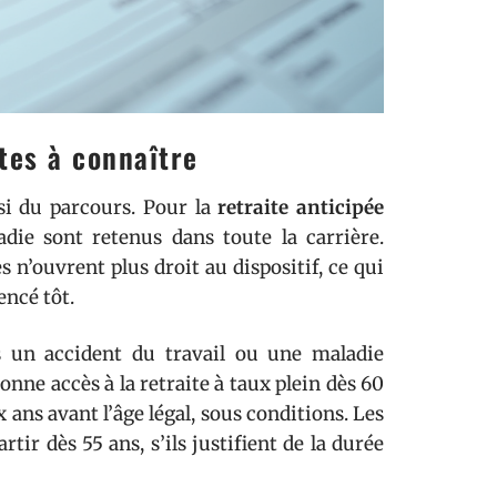
tes à connaître
ssi du parcours. Pour la
retraite anticipée
adie sont retenus dans toute la carrière.
s n’ouvrent plus droit au dispositif, ce qui
ncé tôt.
 un accident du travail ou une maladie
nne accès à la retraite à taux plein dès 60
 ans avant l’âge légal, sous conditions. Les
rtir dès 55 ans, s’ils justifient de la durée