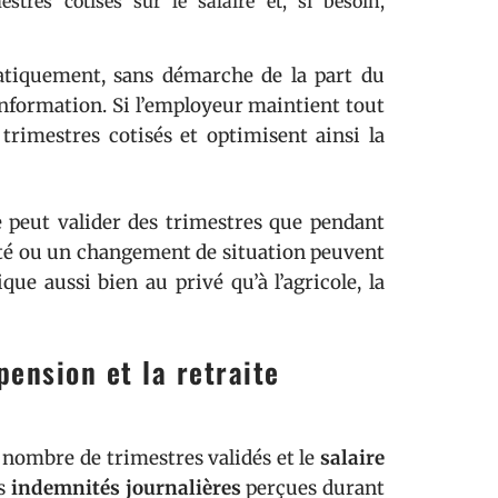
stres cotisés sur le salaire et, si besoin,
atiquement, sans démarche de la part du
’information. Si l’employeur maintient tout
trimestres cotisés et optimisent ainsi la
ne peut valider des trimestres que pendant
idité ou un changement de situation peuvent
ue aussi bien au privé qu’à l’agricole, la
pension et la retraite
e nombre de trimestres validés et le
salaire
es
indemnités journalières
perçues durant