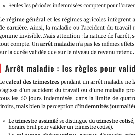
Seules les périodes indemnisées comptent pour l’ouvertu
Le
régime général
et les régimes agricoles intègrent
de carrière
. Ainsi, la maladie ou l’accident du travai
gomme invisible. Mais attention : la nature de l’arrêt, 
tout compte. Un
arrêt maladie
n’a pas les mêmes effets
sur la durée validée que sur le niveau de revenu retenu.
Arrêt maladie : les règles pour vali
Le
calcul des trimestres
pendant un arrêt maladie ne lai
s’agisse d’un accident du travail ou d’une maladie pro
tous les 60 jours indemnisés, dans la limite de quatre 
droits, mais bien la perception d’
indemnités journaliè
Le
trimestre assimilé
se distingue du
trimestre cotisé
horaire brut pour valider un trimestre cotisé).