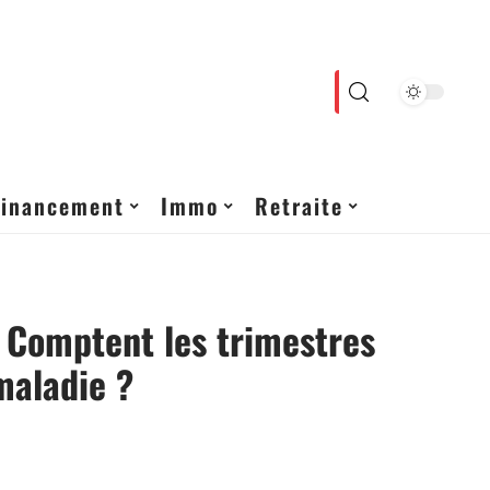
Financement
Immo
Retraite
: Comptent les trimestres
maladie ?