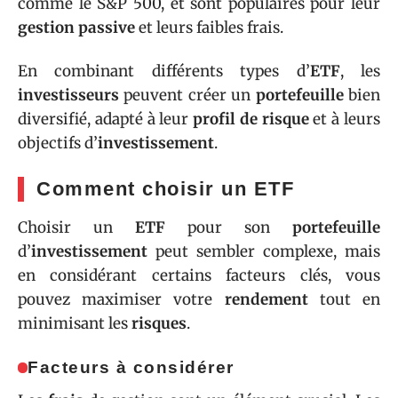
comme le S&P 500, et sont populaires pour leur
gestion passive
et leurs faibles frais.
En combinant différents types d’
ETF
, les
investisseurs
peuvent créer un
portefeuille
bien
diversifié, adapté à leur
profil de risque
et à leurs
objectifs d’
investissement
.
Comment choisir un ETF
Choisir un
ETF
pour son
portefeuille
d’
investissement
peut sembler complexe, mais
en considérant certains facteurs clés, vous
pouvez maximiser votre
rendement
tout en
minimisant les
risques
.
Facteurs à considérer