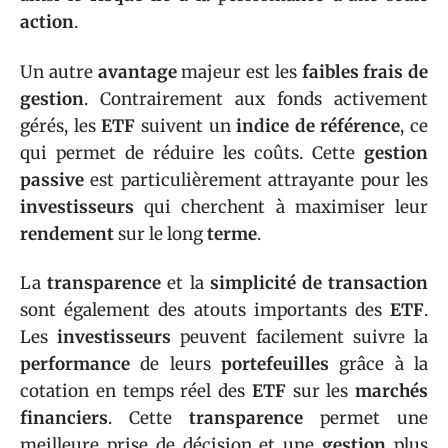
action
.
Un autre
avantage
majeur est les
faibles frais de
gestion
. Contrairement aux fonds activement
gérés, les
ETF
suivent un
indice de référence
, ce
qui permet de réduire les coûts. Cette
gestion
passive
est particulièrement attrayante pour les
investisseurs
qui cherchent à maximiser leur
rendement
sur le long
terme
.
La
transparence
et la
simplicité de transaction
sont également des atouts importants des
ETF
.
Les
investisseurs
peuvent facilement suivre la
performance
de leurs
portefeuilles
grâce à la
cotation en temps réel des
ETF
sur les
marchés
financiers
. Cette
transparence
permet une
meilleure prise de décision et une
gestion
plus