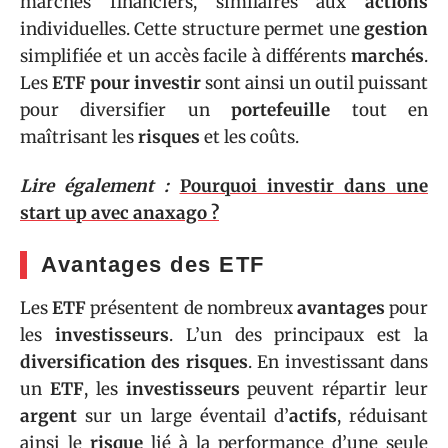
marchés financiers, similaires aux
actions
individuelles. Cette structure permet une
gestion
simplifiée et un accès facile à différents
marchés
.
Les
ETF pour investir
sont ainsi un outil puissant
pour diversifier un
portefeuille
tout en
maîtrisant les
risques
et les coûts.
Lire également :
Pourquoi investir dans une
start up avec anaxago ?
Avantages des ETF
Les
ETF
présentent de nombreux
avantages
pour
les
investisseurs
. L’un des principaux est la
diversification des risques
. En investissant dans
un
ETF
, les
investisseurs
peuvent répartir leur
argent
sur un large éventail d’
actifs
, réduisant
ainsi le
risque
lié à la performance d’une seule