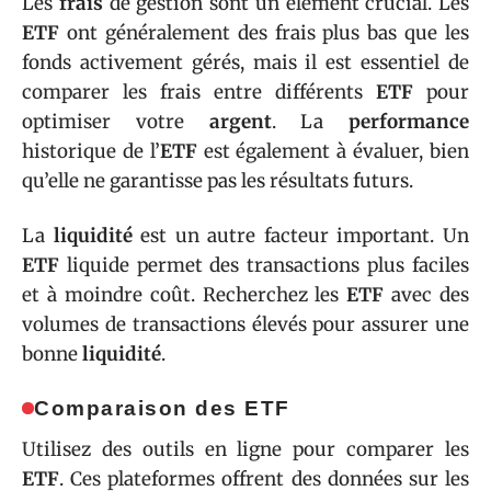
Les
frais
de gestion sont un élément crucial. Les
ETF
ont généralement des frais plus bas que les
fonds activement gérés, mais il est essentiel de
comparer les frais entre différents
ETF
pour
optimiser votre
argent
. La
performance
historique de l’
ETF
est également à évaluer, bien
qu’elle ne garantisse pas les résultats futurs.
La
liquidité
est un autre facteur important. Un
ETF
liquide permet des transactions plus faciles
et à moindre coût. Recherchez les
ETF
avec des
volumes de transactions élevés pour assurer une
bonne
liquidité
.
Comparaison des ETF
Utilisez des outils en ligne pour comparer les
ETF
. Ces plateformes offrent des données sur les