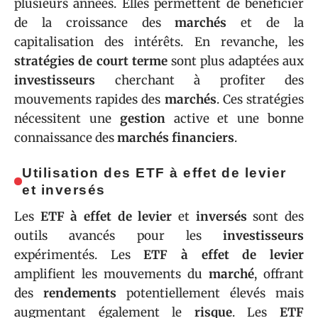
plusieurs années. Elles permettent de bénéficier
de la croissance des
marchés
et de la
capitalisation des intérêts. En revanche, les
stratégies de court terme
sont plus adaptées aux
investisseurs
cherchant à profiter des
mouvements rapides des
marchés
. Ces stratégies
nécessitent une
gestion
active et une bonne
connaissance des
marchés financiers
.
Utilisation des ETF à effet de levier
et inversés
Les
ETF à effet de levier
et
inversés
sont des
outils avancés pour les
investisseurs
expérimentés. Les
ETF à effet de levier
amplifient les mouvements du
marché
, offrant
des
rendements
potentiellement élevés mais
augmentant également le
risque
. Les
ETF