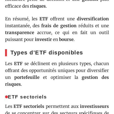
efficace des
risques
.
En résumé, les
ETF
offrent une
diversification
instantanée, des
frais de gestion
réduits et une
transparence
accrue, ce qui en fait un outil
puissant pour
investir
en
bourse
.
Types d’ETF disponibles
Les
ETF
se déclinent en plusieurs types, chacun
offrant des opportunités uniques pour diversifier
un
portefeuille
et optimiser la
gestion des
risques
.
ETF sectoriels
Les
ETF sectoriels
permettent aux
investisseurs
de se concentrer sur des secteurs spécifiques de