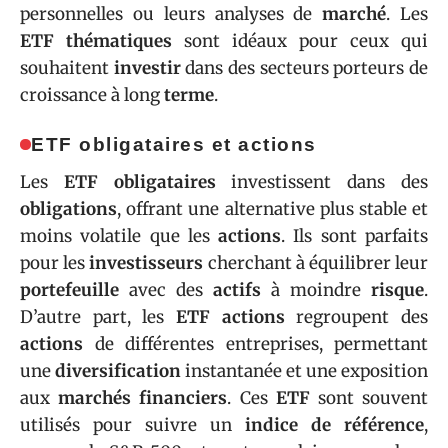
personnelles ou leurs analyses de
marché
. Les
ETF thématiques
sont idéaux pour ceux qui
souhaitent
investir
dans des secteurs porteurs de
croissance à long
terme
.
ETF obligataires et actions
Les
ETF obligataires
investissent dans des
obligations
, offrant une alternative plus stable et
moins volatile que les
actions
. Ils sont parfaits
pour les
investisseurs
cherchant à équilibrer leur
portefeuille
avec des
actifs
à moindre
risque
.
D’autre part, les
ETF actions
regroupent des
actions
de différentes entreprises, permettant
une
diversification
instantanée et une exposition
aux
marchés financiers
. Ces
ETF
sont souvent
utilisés pour suivre un
indice de référence
,