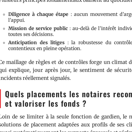
Plusieurs principes fondamentaux balisent au quotidien 
Diligence à chaque étape
: aucun mouvement d’argent
l’appui.
Mission de service public
: au-delà de l’intérêt indiv
toutes ses décisions.
Anticipation des litiges
: la robustesse du contrôl
contentieux en pleine opération.
Ce maillage de règles et de contrôles forge un climat d
qui explique, jour après jour, le sentiment de sécurité
incidents réellement signalés.
Quels placements les notaires reco
et valoriser les fonds ?
Loin de se limiter à la seule fonction de gardien, le 
solutions de placement adaptées aux profils de ses cl