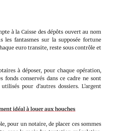
pte à la Caisse des dépôts ouvert au nom
us les fantasmes sur la supposée fortune
chaque euro transite, reste sous contrôle et
notaires à déposer, pour chaque opération,
Les fonds conservés dans ce cadre ne sont
tilisés pour d’autres dossiers. L’argent
ment idéal à louer aux houches
ble, pour un notaire, de placer ces sommes