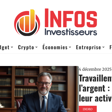
dget
Crypto
Économies
Entreprise
4 décembre 2025
Travaillen
l’argent 
leur activ
IMMO