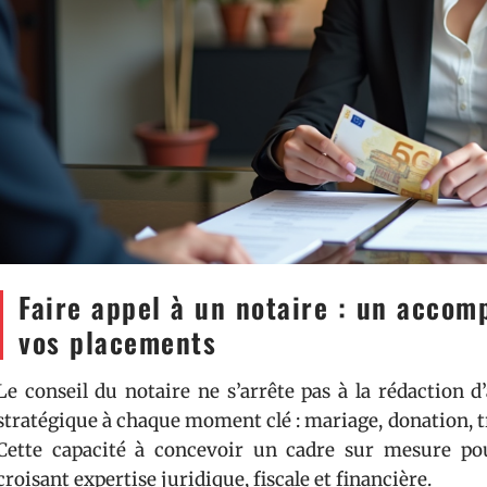
Faire appel à un notaire : un acco
vos placements
Le conseil du notaire ne s’arrête pas à la rédaction 
stratégique à chaque moment clé : mariage, donation, t
Cette capacité à concevoir un cadre sur mesure po
croisant expertise juridique, fiscale et financière.