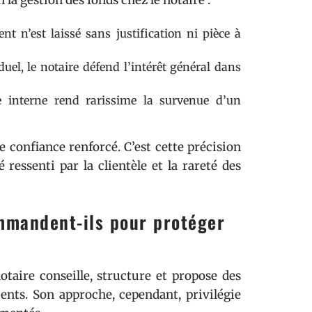
la gestion des fonds chez le notaire :
 n’est laissé sans justification ni pièce à
iduel, le notaire défend l’intérêt général dans
e interne rend rarissime la survenue d’un
e confiance renforcé. C’est cette précision
 ressenti par la clientèle et la rareté des
mmandent-ils pour protéger
notaire conseille, structure et propose des
ients. Son approche, cependant, privilégie