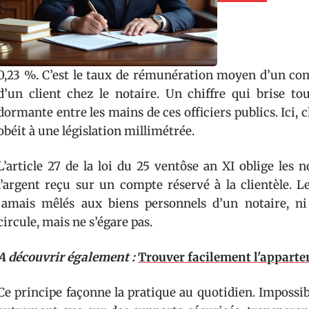
0,23 %. C’est le taux de rémunération moyen d’un com
d’un client chez le notaire. Un chiffre qui brise to
dormante entre les mains de ces officiers publics. Ici, 
obéit à une législation millimétrée.
L’article 27 de la loi du 25 ventôse an XI oblige les 
l’argent reçu sur un compte réservé à la clientèle. 
jamais mêlés aux biens personnels d’un notaire, ni u
circule, mais ne s’égare pas.
A découvrir également :
Trouver facilement l'apparte
Ce principe façonne la pratique au quotidien. Impossi