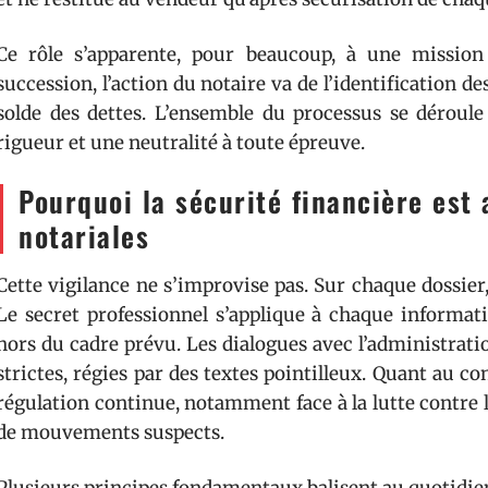
Ce rôle s’apparente, pour beaucoup, à une mission
succession, l’action du notaire va de l’identification d
solde des dettes. L’ensemble du processus se déroule 
rigueur et une neutralité à toute épreuve.
Pourquoi la sécurité financière est
notariales
Cette vigilance ne s’improvise pas. Sur chaque dossier
Le secret professionnel s’applique à chaque informatio
hors du cadre prévu. Les dialogues avec l’administrati
strictes, régies par des textes pointilleux. Quant au co
régulation continue, notamment face à la lutte contre 
de mouvements suspects.