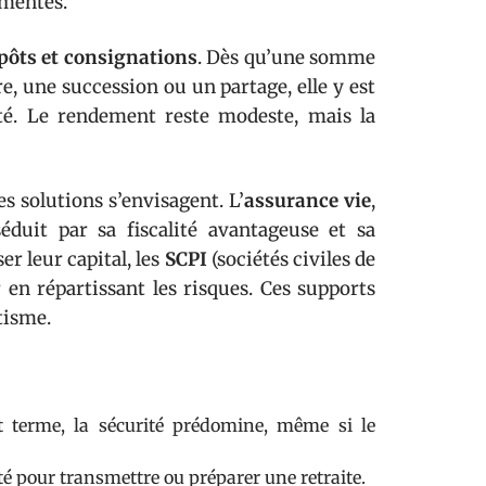
ementés.
pôts et consignations
. Dès qu’une somme
e, une succession ou un partage, elle y est
lité. Le rendement reste modeste, mais la
s solutions s’envisagent. L’
assurance vie
,
éduit par sa fiscalité avantageuse et sa
r leur capital, les
SCPI
(sociétés civiles de
en répartissant les risques. Ces supports
tisme.
t terme, la sécurité prédomine, même si le
ité pour transmettre ou préparer une retraite.