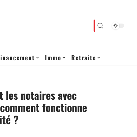
Financement
Immo
Retraite
t les notaires avec
: comment fonctionne
ité ?