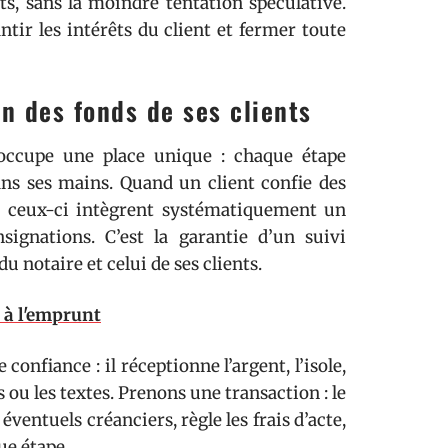
s, sans la moindre tentation spéculative.
tir les intérêts du client et fermer toute
on des fonds de ses clients
 occupe une place unique : chaque étape
dans ses mains. Quand un client confie des
e, ceux-ci intègrent systématiquement un
ignations. C’est la garantie d’un suivi
u notaire et celui de ses clients.
e à l'emprunt
 confiance : il réceptionne l’argent, l’isole,
 ou les textes. Prenons une transaction : le
 éventuels créanciers, règle les frais d’acte,
ue étape.