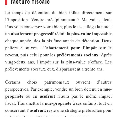
facture fiscale
Le temps de détention du bien influe directement sur
l’imposition. Vendre précipitamment ? Mauvais calcul.
Plus vous conservez votre bien, plus le fisc allège la note :
abattement progressif
plus-value imposable
un
réduit la
chaque année, dès la sixième année de détention. Deux
abattement pour l’impôt sur le
paliers à suivre : l’
revenu
prélèvements sociaux
, puis celui pour les
. Après
vingt-deux ans, l’impôt sur la plus-value s’efface. Les
prélèvements sociaux, eux, disparaissent à trente ans.
Certains choix patrimoniaux ouvrent d’autres
nue-
perspectives. Par exemple, vendre un bien détenu en
propriété
usufruit
ou en
n’aura pas le même impact
nue-propriété
fiscal. Transmettre la
à ses enfants, tout en
usufruit
conservant l’
, reste une stratégie plébiscitée pour