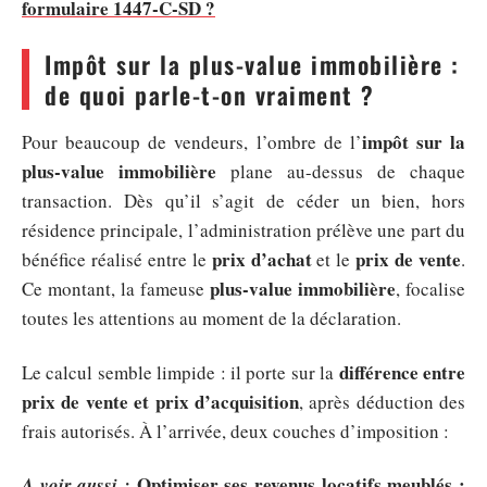
formulaire 1447-C-SD ?
Impôt sur la plus-value immobilière :
de quoi parle-t-on vraiment ?
impôt sur la
Pour beaucoup de vendeurs, l’ombre de l’
plus-value immobilière
plane au-dessus de chaque
transaction. Dès qu’il s’agit de céder un bien, hors
résidence principale, l’administration prélève une part du
prix d’achat
prix de vente
bénéfice réalisé entre le
et le
.
plus-value immobilière
Ce montant, la fameuse
, focalise
toutes les attentions au moment de la déclaration.
différence entre
Le calcul semble limpide : il porte sur la
prix de vente et prix d’acquisition
, après déduction des
frais autorisés. À l’arrivée, deux couches d’imposition :
Optimiser ses revenus locatifs meublés :
A voir aussi :