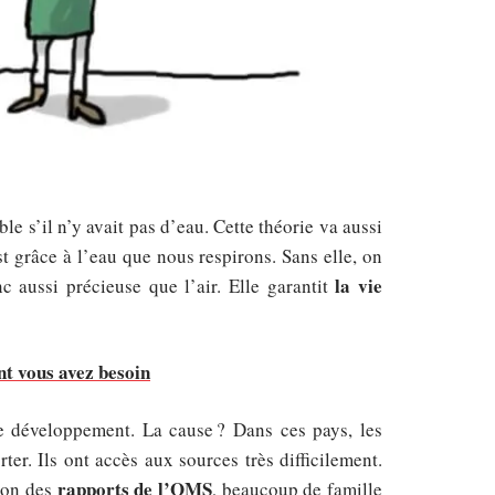
ble s’il n’y avait pas d’eau. Cette théorie va aussi
 grâce à l’eau que nous respirons. Sans elle, on
la vie
c aussi précieuse que l’air. Elle garantit
nt vous avez besoin
e développement. La cause ? Dans ces pays, les
er. Ils ont accès aux sources très difficilement.
rapports de l’OMS
elon des
, beaucoup de famille