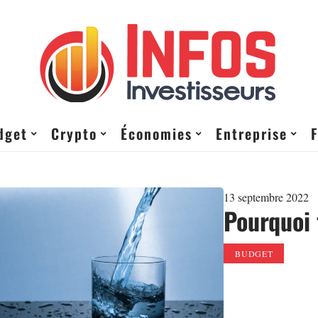
dget
Crypto
Économies
Entreprise
13 septembre 2022
Pourquoi 
BUDGET