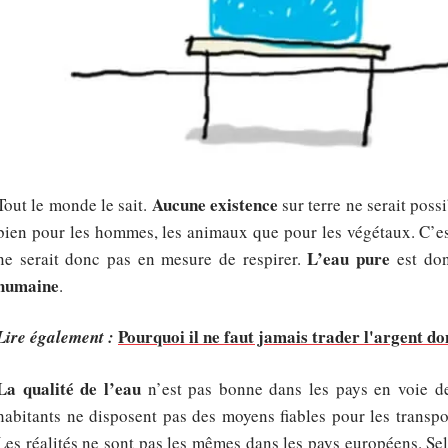
Aucune existence
Tout le monde le sait.
sur terre ne serait possi
bien pour les hommes, les animaux que pour les végétaux. C’est
L’eau pure
ne serait donc pas en mesure de respirer.
est don
humaine
.
Pourquoi il ne faut jamais trader l'argent do
Lire également :
La qualité de l’eau
n’est pas bonne dans les pays en voie d
habitants ne disposent pas des moyens fiables pour les transport
Les réalités ne sont pas les mêmes dans les pays européens. S