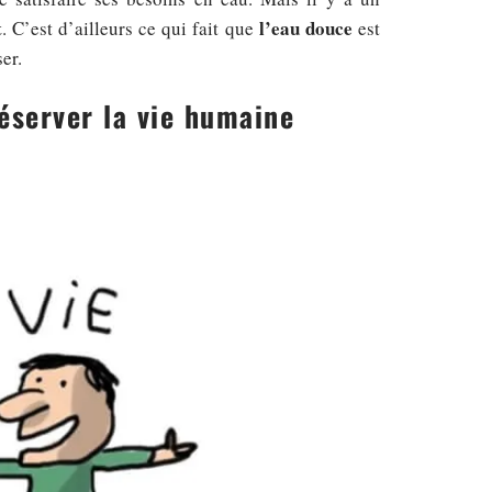
t
l’eau douce
. C’est d’ailleurs ce qui fait que
est
ser.
réserver la vie humaine