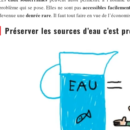
accessibles facilemen
problème qui se pose. Elles ne sont pas
denrée rare
devenue une
. Il faut tout faire en vue de l’économi
Préserver les sources d’eau c’est p