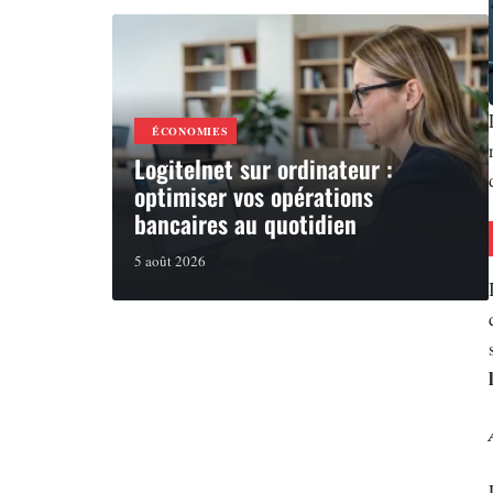
ÉCONOMIES
Logitelnet sur ordinateur :
optimiser vos opérations
bancaires au quotidien
5 août 2026