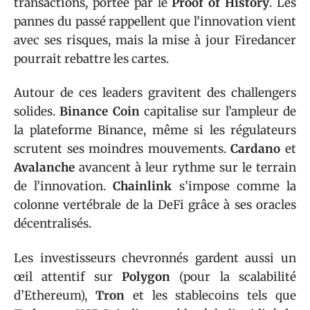
transactions, portée par le
Proof of History
. Les
pannes du passé rappellent que l’innovation vient
avec ses risques, mais la mise à jour Firedancer
pourrait rebattre les cartes.
Autour de ces leaders gravitent des challengers
solides.
Binance Coin
capitalise sur l’ampleur de
la plateforme Binance, même si les régulateurs
scrutent ses moindres mouvements.
Cardano
et
Avalanche
avancent à leur rythme sur le terrain
de l’innovation.
Chainlink
s’impose comme la
colonne vertébrale de la DeFi grâce à ses oracles
décentralisés.
Les investisseurs chevronnés gardent aussi un
œil attentif sur
Polygon
(pour la scalabilité
d’Ethereum),
Tron
et les stablecoins tels que