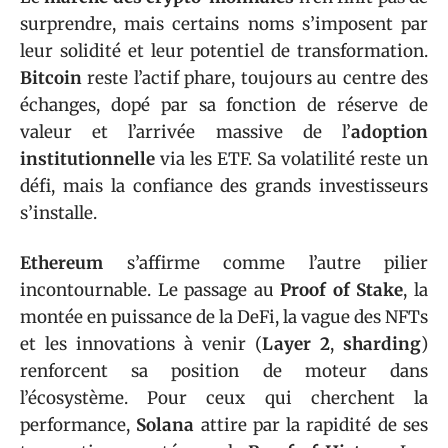
surprendre, mais certains noms s’imposent par
leur solidité et leur potentiel de transformation.
Bitcoin
reste l’actif phare, toujours au centre des
échanges, dopé par sa fonction de réserve de
valeur et l’arrivée massive de l’
adoption
institutionnelle
via les ETF. Sa volatilité reste un
défi, mais la confiance des grands investisseurs
s’installe.
Ethereum
s’affirme comme l’autre pilier
incontournable. Le passage au
Proof of Stake
, la
montée en puissance de la DeFi, la vague des NFTs
et les innovations à venir (
Layer 2
,
sharding
)
renforcent sa position de moteur dans
l’écosystème. Pour ceux qui cherchent la
performance,
Solana
attire par la rapidité de ses