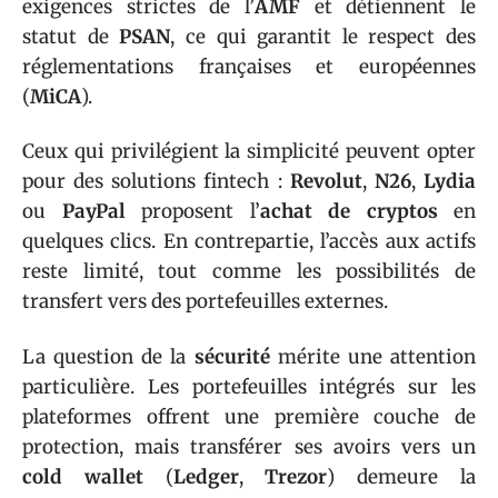
exigences strictes de l’
AMF
et détiennent le
statut de
PSAN
, ce qui garantit le respect des
réglementations françaises et européennes
(
MiCA
).
Ceux qui privilégient la simplicité peuvent opter
pour des solutions fintech :
Revolut
,
N26
,
Lydia
ou
PayPal
proposent l’
achat de cryptos
en
quelques clics. En contrepartie, l’accès aux actifs
reste limité, tout comme les possibilités de
transfert vers des portefeuilles externes.
La question de la
sécurité
mérite une attention
particulière. Les portefeuilles intégrés sur les
plateformes offrent une première couche de
protection, mais transférer ses avoirs vers un
cold wallet
(
Ledger
,
Trezor
) demeure la