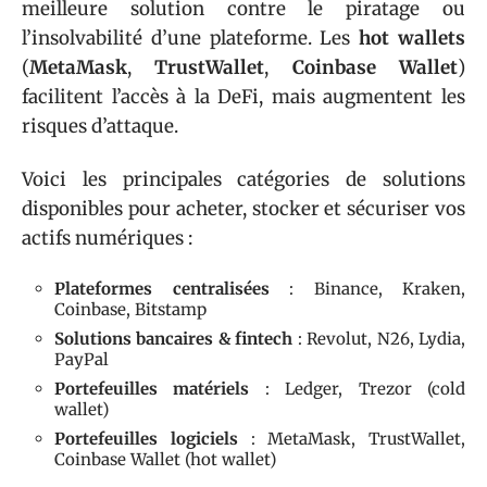
meilleure solution contre le piratage ou
l’insolvabilité d’une plateforme. Les
hot wallets
(
MetaMask
,
TrustWallet
,
Coinbase Wallet
)
facilitent l’accès à la DeFi, mais augmentent les
risques d’attaque.
Voici les principales catégories de solutions
disponibles pour acheter, stocker et sécuriser vos
actifs numériques :
Plateformes centralisées
: Binance, Kraken,
Coinbase, Bitstamp
Solutions bancaires & fintech
: Revolut, N26, Lydia,
PayPal
Portefeuilles matériels
: Ledger, Trezor (cold
wallet)
Portefeuilles logiciels
: MetaMask, TrustWallet,
Coinbase Wallet (hot wallet)