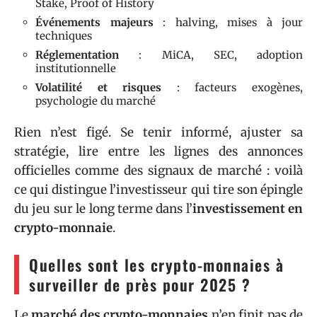
Stake, Proof of History
Événements majeurs
: halving, mises à jour
techniques
Réglementation
: MiCA, SEC, adoption
institutionnelle
Volatilité et risques
: facteurs exogènes,
psychologie du marché
Rien n’est figé. Se tenir informé, ajuster sa
stratégie, lire entre les lignes des annonces
officielles comme des signaux de marché : voilà
ce qui distingue l’investisseur qui tire son épingle
du jeu sur le long terme dans l’
investissement en
crypto-monnaie
.
Quelles sont les crypto-monnaies à
surveiller de près pour 2025 ?
Le
marché des crypto-monnaies
n’en finit pas de