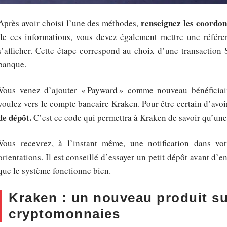
renseignez les coordon
Après avoir choisi l’une des méthodes,
de ces informations, vous devez également mettre une référen
s’afficher. Cette étape correspond au choix d’une transaction SE
banque.
Vous venez d’ajouter « Payward » comme nouveau bénéficiai
voulez vers le compte bancaire Kraken. Pour être certain d’avoi
de dépôt.
C’est ce code qui permettra à Kraken de savoir qu’une 
Vous recevrez, à l’instant même, une notification dans votr
orientations. Il est conseillé d’essayer un petit dépôt avant d’e
que le système fonctionne bien.
Kraken : un nouveau produit su
cryptomonnaies