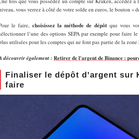
Une fois que vous possédez un compte sur Kraken, accédez à l
niveau, vous verrez à côté de votre solde en euros, le bouton « 
choisissez la méthode de dépôt
Pour le faire,
que vous voul
sélectionner l’une des options SEPA par exemple pour faire le
plus utilisées pour les comptes qui ne font pas partie de la zone
Retirer de l'argent de Binance : pourq
A découvrir également :
Finaliser le dépôt d’argent sur 
faire