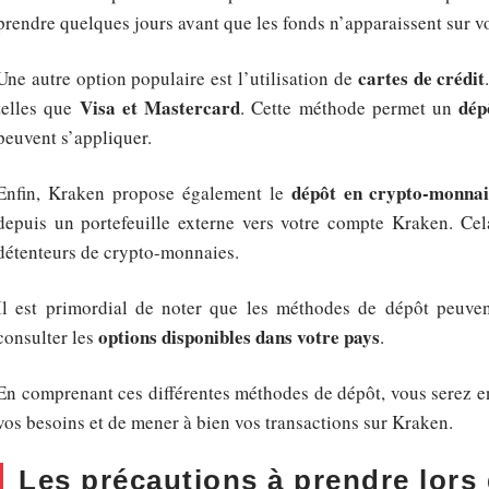
prendre quelques jours avant que les fonds n’apparaissent sur 
cartes de crédit
Une autre option populaire est l’utilisation de
Visa et Mastercard
dép
telles que
. Cette méthode permet un
peuvent s’appliquer.
dépôt en crypto-monna
Enfin, Kraken propose également le
depuis un portefeuille externe vers votre compte Kraken. Cela
détenteurs de crypto-monnaies.
Il est primordial de noter que les méthodes de dépôt peuvent
options disponibles dans votre pays
consulter les
.
En comprenant ces différentes méthodes de dépôt, vous serez en
vos besoins et de mener à bien vos transactions sur Kraken.
Les précautions à prendre lors