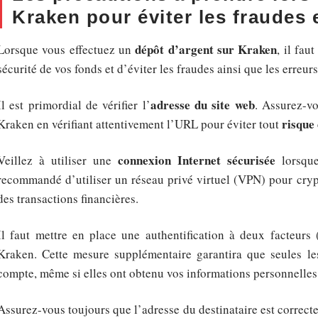
Kraken pour éviter les fraudes e
dépôt d’argent sur Kraken
Lorsque vous effectuez un
, il fau
sécurité de vos fonds et d’éviter les fraudes ainsi que les erreurs
adresse du site web
Il est primordial de vérifier l’
. Assurez-vo
risque
Kraken en vérifiant attentivement l’URL pour éviter tout
connexion Internet sécurisée
Veillez à utiliser une
lorsque
recommandé d’utiliser un réseau privé virtuel (VPN) pour crypt
des transactions financières.
Il faut mettre en place une authentification à deux facteurs
Kraken. Cette mesure supplémentaire garantira que seules le
compte, même si elles ont obtenu vos informations personnelles
Assurez-vous toujours que l’adresse du destinataire est correct