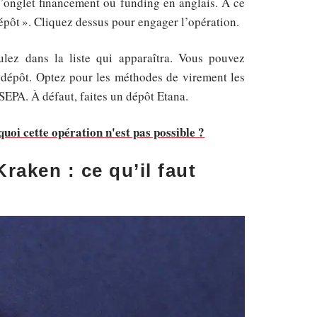
’onglet financement ou funding en anglais. À ce
dépôt ». Cliquez dessus pour engager l’opération.
ez dans la liste qui apparaîtra. Vous pouvez
 dépôt. Optez pour les méthodes de virement les
 SEPA. À défaut, faites un dépôt Etana.
uoi cette opération n'est pas possible ?
Kraken : ce qu’il faut