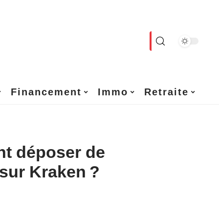
Financement
Immo
Retraite
t déposer de
 sur Kraken ?