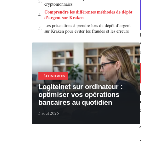
cryptomonnaies
Comprendre les différentes méthodes de dépôt
d’argent sur Kraken
Les précautions à prendre lors du dépôt d’argent
sur Kraken pour éviter les fraudes et les erreurs
ÉCONOMIES
Logitelnet sur ordinateur :
optimiser vos opérations
bancaires au quotidien
5 août 2026