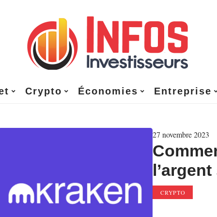
et
Crypto
Économies
Entreprise
27 novembre 2023
Commen
l’argent
CRYPTO