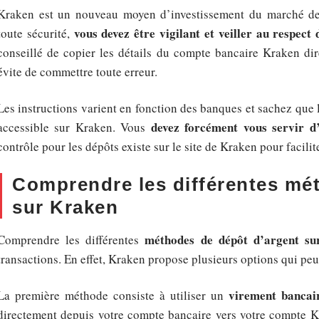
Kraken est un nouveau moyen d’investissement du marché de
vous devez être vigilant et veiller au respect 
toute sécurité,
conseillé de copier les détails du compte bancaire Kraken dir
évite de commettre toute erreur.
Les instructions varient en fonction des banques et sachez que 
devez forcément vous servir d
accessible sur Kraken. Vous
contrôle pour les dépôts existe sur le site de Kraken pour facilit
Comprendre les différentes mé
sur Kraken
méthodes de dépôt d’argent su
Comprendre les différentes
transactions. En effet, Kraken propose plusieurs options qui peu
virement bancai
La première méthode consiste à utiliser un
directement depuis votre compte bancaire vers votre compte K