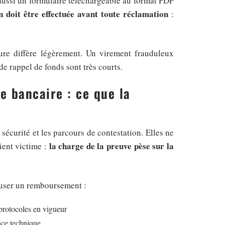
aussi un formulaire téléchargeable au format PDF
n doit être effectuée avant toute réclamation
:
ure diffère légèrement. Un virement frauduleux
de rappel de fonds sont très courts.
e bancaire : ce que la
sécurité et les parcours de contestation. Elles ne
la charge de la preuve pèse sur la
ient victime :
fuser un remboursement :
 protocoles en vigueur
ance technique