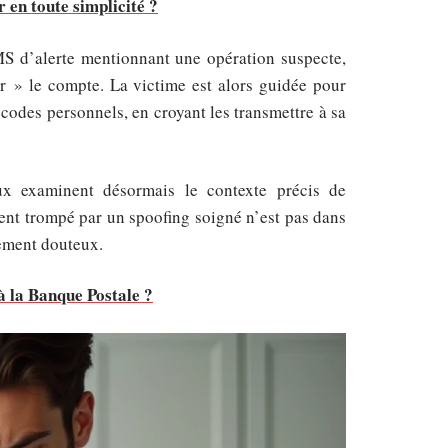
en toute simplicité ?
S d’alerte mentionnant une opération suspecte,
r » le compte. La victime est alors guidée pour
codes personnels, en croyant les transmettre à sa
ux examinent désormais le contexte précis de
lient trompé par un spoofing soigné n’est pas dans
tement douteux.
 la Banque Postale ?