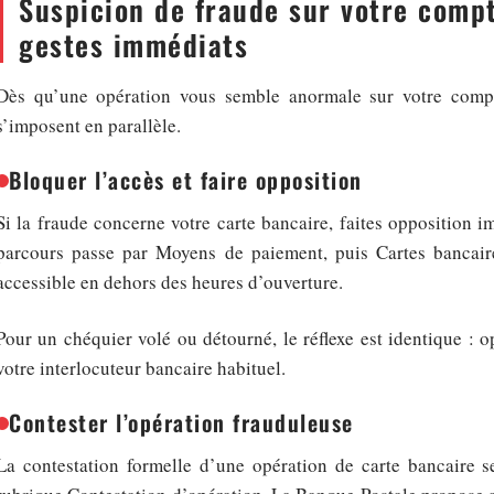
Suspicion de fraude sur votre compt
gestes immédiats
Dès qu’une opération vous semble anormale sur votre compt
s’imposent en parallèle.
Bloquer l’accès et faire opposition
Si la fraude concerne votre carte bancaire, faites opposition i
parcours passe par Moyens de paiement, puis Cartes bancaire
accessible en dehors des heures d’ouverture.
Pour un chéquier volé ou détourné, le réflexe est identique : 
votre interlocuteur bancaire habituel.
Contester l’opération frauduleuse
La contestation formelle d’une opération de carte bancaire se