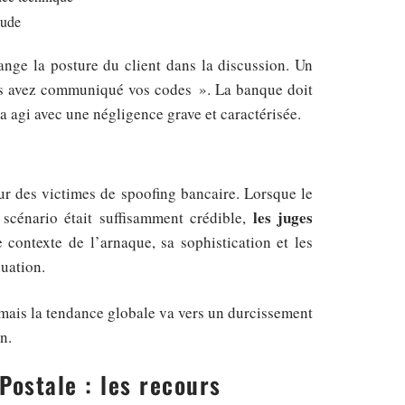
aude
ange la posture du client dans la discussion. Un
us avez communiqué vos codes ». La banque doit
 a agi avec une négligence grave et caractérisée.
ur des victimes de spoofing bancaire. Lorsque le
les juges
 scénario était suffisamment crédible,
e contexte de l’arnaque, sa sophistication et les
uation.
, mais la tendance globale va vers un durcissement
n.
ostale : les recours