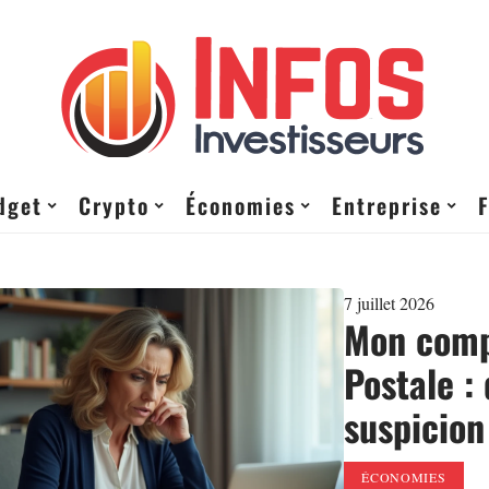
dget
Crypto
Économies
Entreprise
7 juillet 2026
Mon compt
Postale :
suspicion
ÉCONOMIES