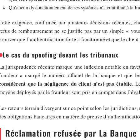
Qu’aucun dysfonctionnement de ses systèmes n’a contribué à la fr
Cette exigence, confirmée par plusieurs décisions récentes, ch
refus de remboursement ne se justifie pas par un simple « vo
prouver que l’authentification forte a fonctionné et que le client
Le cas du spoofing devant les tribunaux
La jurisprudence récente marque une inflexion notable en fave
fraudeur a usurpé le numéro officiel de la banque et que le
considèrent que la négligence du client n’est pas établie
. L
moyens déployés par le fraudeur sont pris en compte dans l’éval
Les retours terrain divergent sur ce point selon les juridictions
des obligations bancaires en matière de preuve d’authentificatio
Réclamation refusée par La Banque P