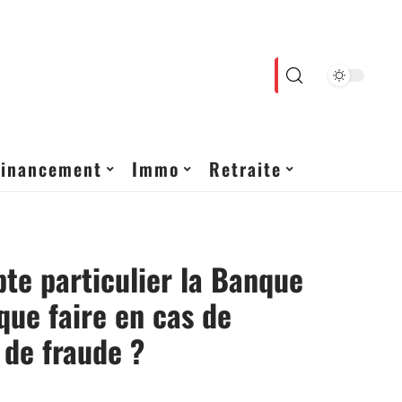
Financement
Immo
Retraite
e particulier la Banque
 que faire en cas de
 de fraude ?