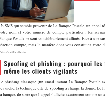
Un SMS qui semble provenir de La Banque Postale, un appel té
votre nom et votre numéro de compte particulier : les scénar
Banque Postale se sont considérablement affinés. Face à une sus
réaction compte, mais la manière dont vous constituez votre do
remboursement.
Spoofing et phishing : pourquoi les
même les clients vigilants
Le phishing classique (un email imitant La Banque Postale av
revanche, la technique dite de spoofing a changé la donne. Le f
la banque, de sorte que l’appel s’affiche exactement comme un ap