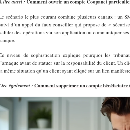
Comment ouvrir un compte Coopanet particulier 
A lire aussi :
Le scénario le plus courant combine plusieurs canaux : un SM
suivi d’un appel du faux conseiller qui propose de « sécurise
valider des opérations via son application ou communiquer ses 
banque.
Ce niveau de sophistication explique pourquoi les tribuna
l’arnaque avant de statuer sur la responsabilité du client. Un c
la même situation qu’un client ayant cliqué sur un lien manifes
Comment supprimer un compte bénéficiaire à
Lire également :