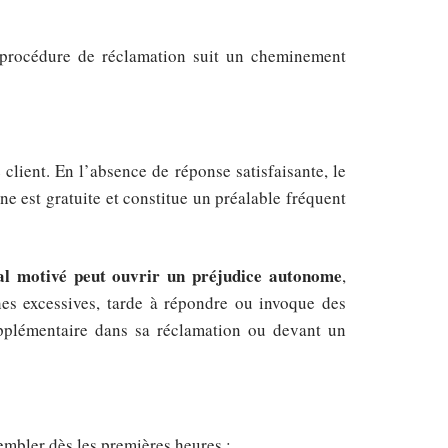
 procédure de réclamation suit un cheminement
client. En l’absence de réponse satisfaisante, le
ne est gratuite et constitue un préalable fréquent
l motivé peut ouvrir un préjudice autonome
,
es excessives, tarde à répondre ou invoque des
supplémentaire dans sa réclamation ou devant un
sembler dès les premières heures :